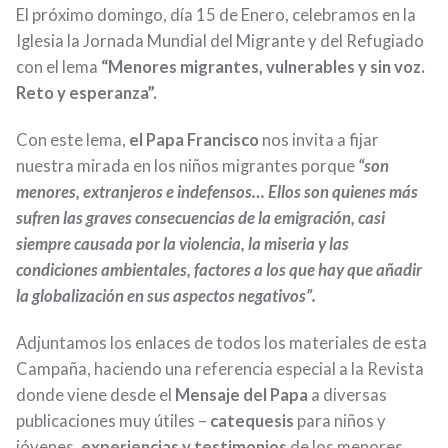
El próximo domingo, día 15 de Enero, celebramos en la
Iglesia la Jornada Mundial del Migrante y del Refugiado
con el lema
“Menores migrantes, vulnerables y sin voz.
Reto y esperanza”.
Con este lema,
el Papa Francisco
nos invita a fijar
nuestra mirada en los niños migrantes porque
“son
menores, extranjeros e indefensos… Ellos son quienes más
sufren las graves consecuencias de la emigración, casi
siempre causada por la violencia, la miseria y las
condiciones ambientales, factores a los que hay que añadir
la globalización en sus aspectos negativos”.
Adjuntamos los enlaces de todos los materiales de esta
Campaña, haciendo una referencia especial a la Revista
donde viene desde el
Mensaje del Papa
a diversas
publicaciones muy útiles –
catequesis
para niños y
jóvenes,
experiencias y testimonios
de los menores